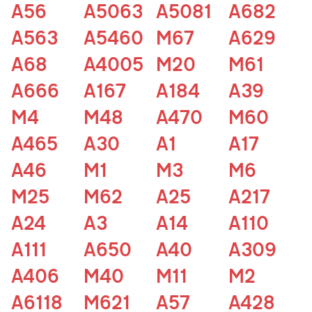
A56
A5063
A5081
A682
A563
A5460
M67
A629
A68
A4005
M20
M61
A666
A167
A184
A39
M4
M48
A470
M60
A465
A30
A1
A17
A46
M1
M3
M6
M25
M62
A25
A217
A24
A3
A14
A110
A111
A650
A40
A309
A406
M40
M11
M2
A6118
M621
A57
A428