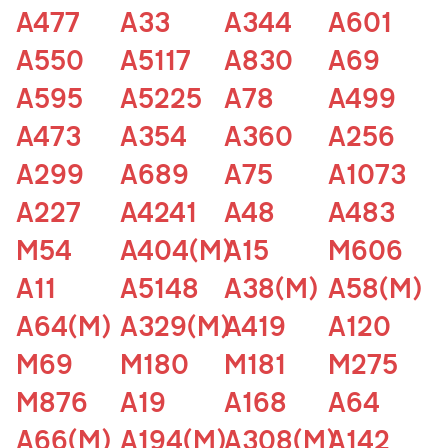
A477
A33
A344
A601
A550
A5117
A830
A69
A595
A5225
A78
A499
A473
A354
A360
A256
A299
A689
A75
A1073
A227
A4241
A48
A483
M54
A404(M)
A15
M606
A11
A5148
A38(M)
A58(M)
A64(M)
A329(M)
A419
A120
M69
M180
M181
M275
M876
A19
A168
A64
A66(M)
A194(M)
A308(M)
A142