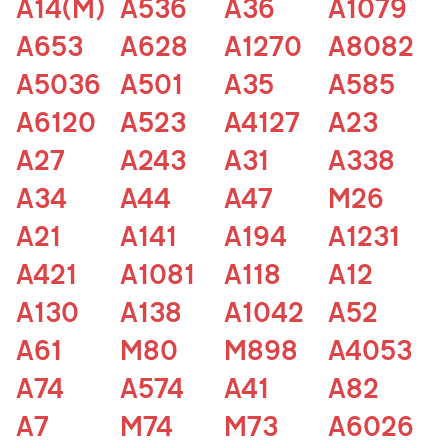
A14(M)
A536
A36
A1079
A653
A628
A1270
A8082
A5036
A501
A35
A585
A6120
A523
A4127
A23
A27
A243
A31
A338
A34
A44
A47
M26
A21
A141
A194
A1231
A421
A1081
A118
A12
A130
A138
A1042
A52
A61
M80
M898
A4053
A74
A574
A41
A82
A7
M74
M73
A6026